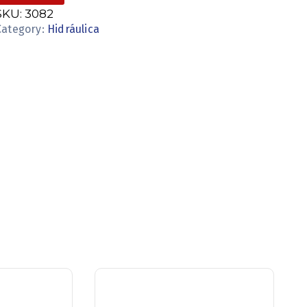
SKU:
3082
Category:
Hidráulica