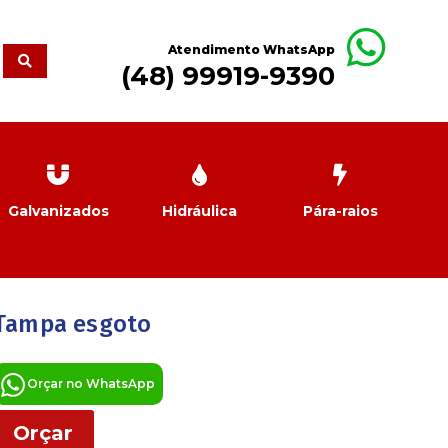
Atendimento WhatsApp
(48) 99919-9390
Galvanizados
Hidráulica
Pára-raios
Tampa esgoto
Orçar no WhatsApp
Orçar