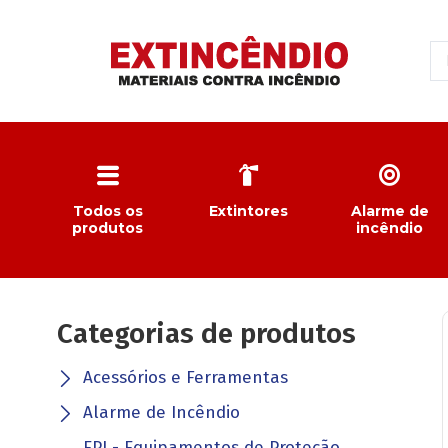
Todos os
Extintores
Alarme de
produtos
incêndio
Categorias de produtos
Acessórios e Ferramentas
Alarme de Incêndio
EPI - Equipamentos de Proteção