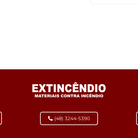
(48) 3244-5390