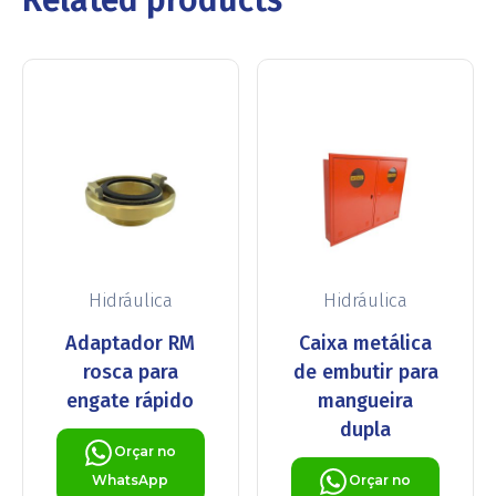
Hidráulica
Hidráulica
Adaptador RM
Caixa metálica
rosca para
de embutir para
engate rápido
mangueira
dupla
Orçar no
WhatsApp
Orçar no