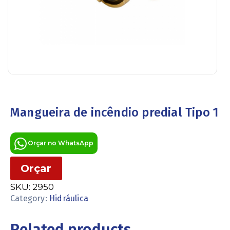
Mangueira de incêndio predial Tipo 1
Orçar no WhatsApp
Orçar
SKU:
2950
Category:
Hidráulica
Related products