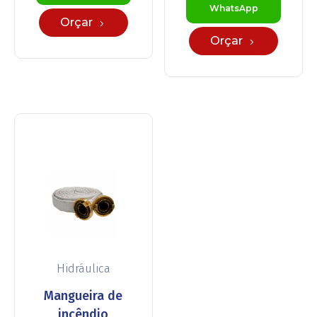
WhatsApp
Orçar
Orçar
Hidráulica
Mangueira de
incêndio