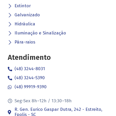
Extintor
Galvanizado
Hidráulica
Iluminação e Sinalização
Pára-raios
Atendimento
(48) 3244-8031
(48) 3244-5390
(48) 99919-9390
Seg-Sex 8h–12h / 13:30–18h
R. Gen. Eurico Gaspar Dutra, 242 - Estreito,
Fpolis - SC