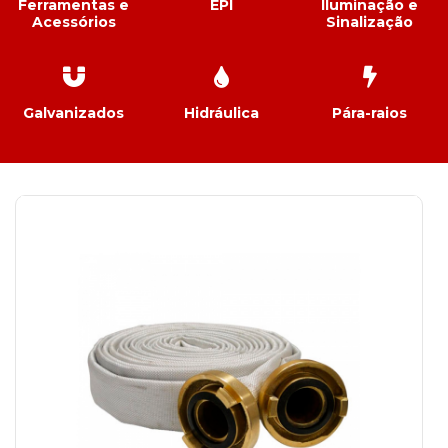
Ferramentas e
EPI
Iluminação e
Acessórios
Sinalização
Galvanizados
Hidráulica
Pára-raios