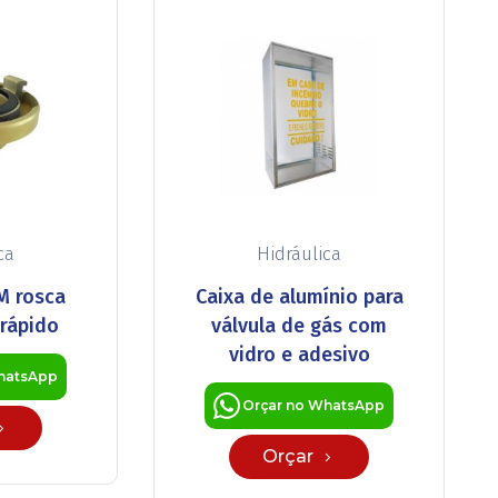
ca
Hidráulica
M rosca
Caixa de alumínio para
 rápido
válvula de gás com
vidro e adesivo
hatsApp
Orçar no WhatsApp
Orçar