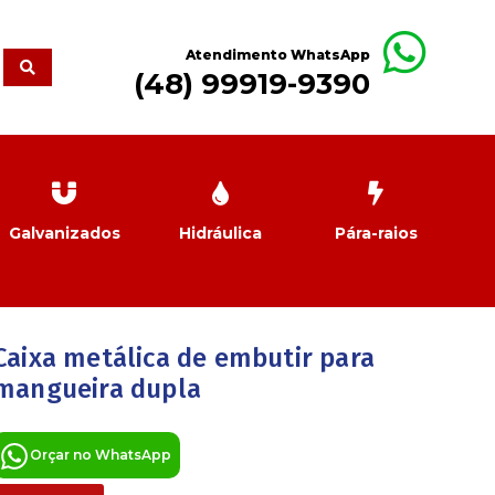
Atendimento WhatsApp
(48) 99919-9390
Galvanizados
Hidráulica
Pára-raios
Caixa metálica de embutir para
mangueira dupla
Orçar no WhatsApp