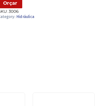
Orçar
SKU:
3006
Category:
Hidráulica