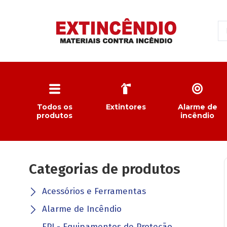
Todos os
Extintores
Alarme de
produtos
incêndio
Categorias de produtos
Acessórios e Ferramentas
Alarme de Incêndio
EPI - Equipamentos de Proteção