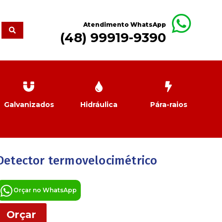
Atendimento WhatsApp
(48) 99919-9390
Galvanizados
Hidráulica
Pára-raios
Detector termovelocimétrico
Orçar no WhatsApp
Orçar