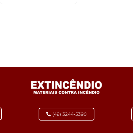
(48) 3244-5390