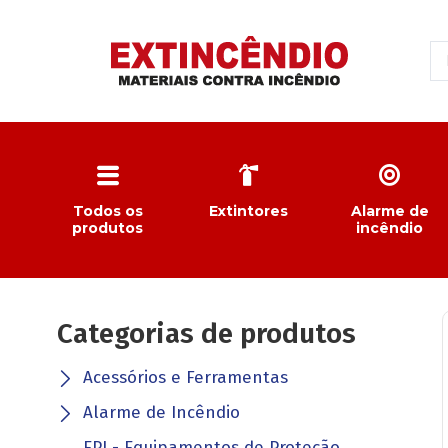
Todos os
Extintores
Alarme de
produtos
incêndio
Categorias de produtos
Acessórios e Ferramentas
Alarme de Incêndio
EPI - Equipamentos de Proteção