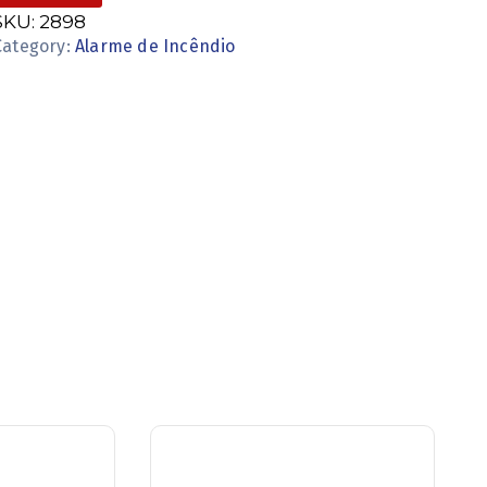
SKU:
2898
Category:
Alarme de Incêndio