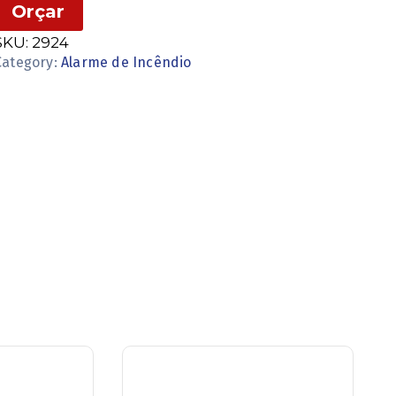
Orçar
SKU:
2924
Category:
Alarme de Incêndio