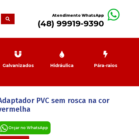
Atendimento WhatsApp
(48) 99919-9390
Galvanizados
Hidráulica
Pára-raios
Adaptador PVC sem rosca na cor
vermelha
Orçar no WhatsApp