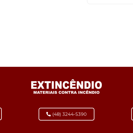
(48) 3244-5390