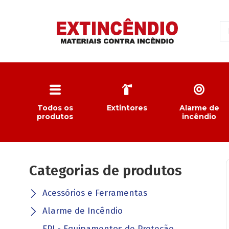
Todos os
Extintores
Alarme de
produtos
incêndio
Categorias de produtos
Acessórios e Ferramentas
Alarme de Incêndio
EPI - Equipamentos de Proteção