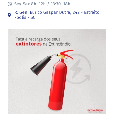
Seg-Sex 8h–12h / 13:30–18h
R. Gen. Eurico Gaspar Dutra, 242 - Estreito,
Fpolis - SC