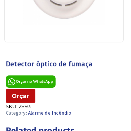
Detector óptico de fumaça
Orçar no WhatsApp
Orçar
SKU:
2893
Category:
Alarme de Incêndio
Related products