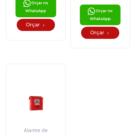
Orçar no
WhatsApp
Orçar no
WhatsApp
Orçar
Orçar
Alarme de