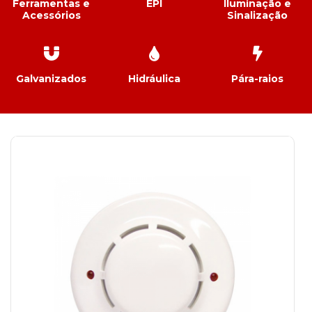
Ferramentas e
EPI
Iluminação e
Acessórios
Sinalização
Galvanizados
Hidráulica
Pára-raios