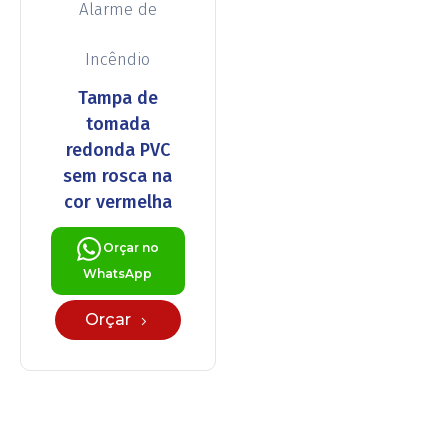
Alarme de
Incêndio
Tampa de
tomada
redonda PVC
sem rosca na
cor vermelha
Orçar no
WhatsApp
Orçar