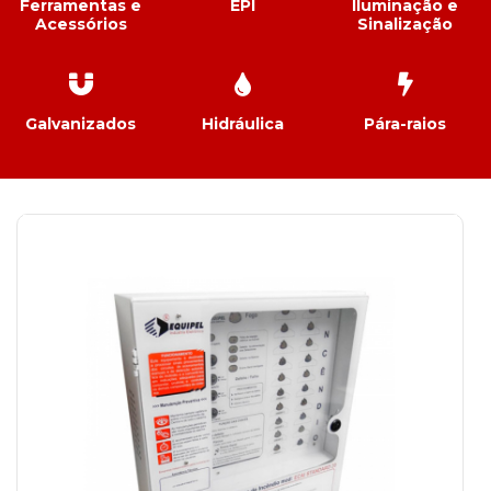
Ferramentas e
EPI
Iluminação e
Acessórios
Sinalização
Galvanizados
Hidráulica
Pára-raios