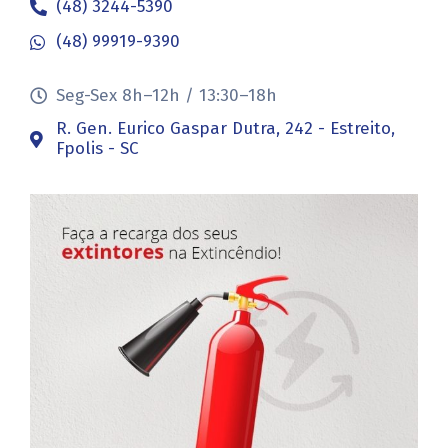
(48) 3244-5390
(48) 99919-9390
Seg-Sex 8h–12h / 13:30–18h
R. Gen. Eurico Gaspar Dutra, 242 - Estreito,
Fpolis - SC