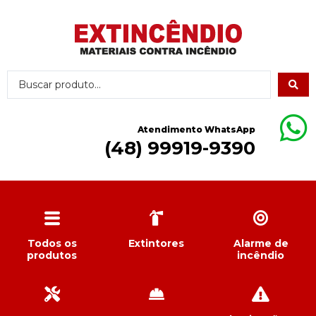
Atendimento WhatsApp
(48) 99919-9390
Todos os
Extintores
Alarme de
produtos
incêndio