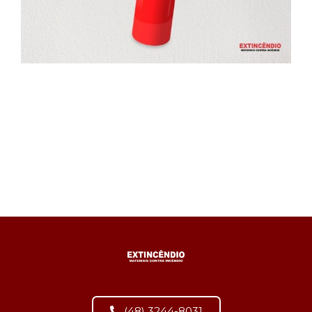
(48) 3244-8031