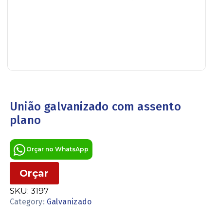
União galvanizado com assento
plano
Orçar no WhatsApp
Orçar
SKU:
3197
Category:
Galvanizado