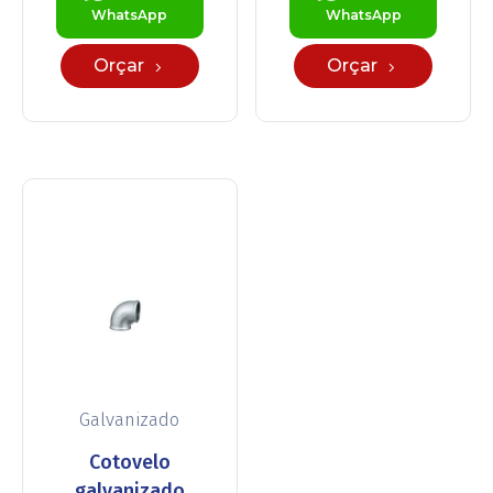
WhatsApp
WhatsApp
Orçar
Orçar
Galvanizado
Cotovelo
galvanizado