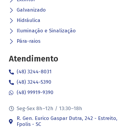
Galvanizado
Hidráulica
Iluminação e Sinalização
Pára-raios
Atendimento
(48) 3244-8031
(48) 3244-5390
(48) 99919-9390
Seg-Sex 8h–12h / 13:30–18h
R. Gen. Eurico Gaspar Dutra, 242 - Estreito,
Fpolis - SC