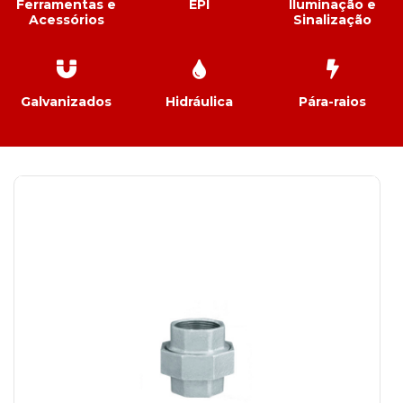
Ferramentas e
EPI
Iluminação e
Acessórios
Sinalização
Galvanizados
Hidráulica
Pára-raios