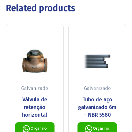
Related products
Galvanizado
Galvanizado
Válvula de
Tubo de aço
retenção
galvanizado 6m
horizontal
– NBR 5580
Orçar no
Orçar no