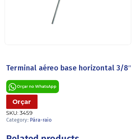
Terminal aéreo base horizontal 3/8″
Orçar no WhatsApp
Orçar
SKU:
3459
Category:
Pára-raio
Related products