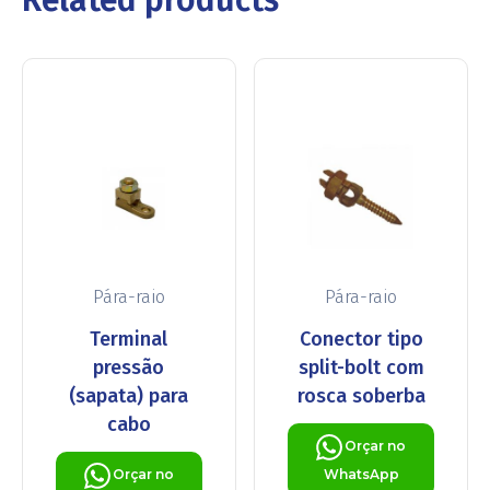
Pára-raio
Pára-raio
Terminal
Conector tipo
pressão
split-bolt com
(sapata) para
rosca soberba
cabo
Orçar no
Orçar no
WhatsApp