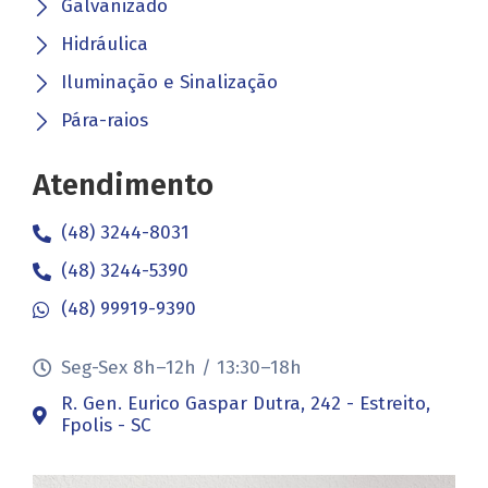
Galvanizado
Hidráulica
Iluminação e Sinalização
Pára-raios
Atendimento
(48) 3244-8031
(48) 3244-5390
(48) 99919-9390
Seg-Sex 8h–12h / 13:30–18h
R. Gen. Eurico Gaspar Dutra, 242 - Estreito,
Fpolis - SC