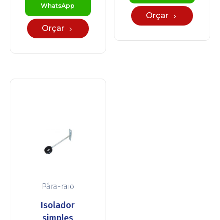
WhatsApp
Orçar
Orçar
Pára-raio
Isolador
simples