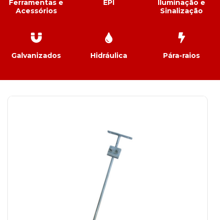
Ferramentas e
EPI
Iluminação e
Acessórios
Sinalização
Galvanizados
Hidráulica
Pára-raios