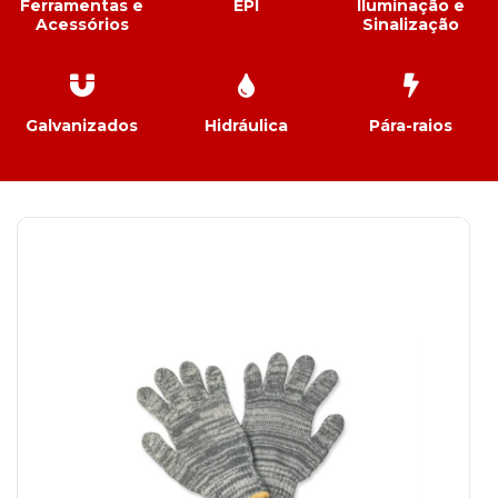
Ferramentas e
EPI
Iluminação e
Acessórios
Sinalização
Galvanizados
Hidráulica
Pára-raios