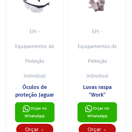
EPI -
EPI -
Equipamentos de
Equipamentos de
Proteção
Proteção
Individual
Individual
Óculos de
Luvas raspa
proteção Jaguar
“Work”
Orçar no
Orçar no
WhatsApp
WhatsApp
Orçar
Orçar