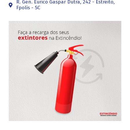
R. Gen. Eurico Gaspar Dutra, 242 - Estreito,
Fpolis - SC