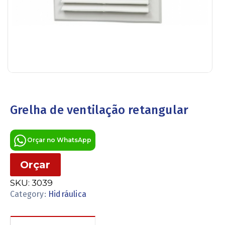
Grelha de ventilação retangular
Orçar no WhatsApp
Orçar
SKU:
3039
Category:
Hidráulica