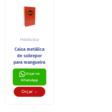
Hidráulica
Caixa metálica
de sobrepor
para mangueira
Orçar no
WhatsApp
Orçar