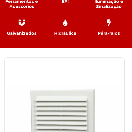
Ferramentas e
EPI
Iluminação e
Acessórios
Sinalização
Galvanizados
Hidráulica
Pára-raios