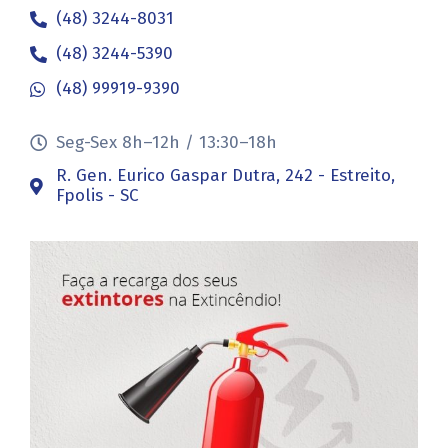
(48) 3244-8031
(48) 3244-5390
(48) 99919-9390
Seg-Sex 8h–12h / 13:30–18h
R. Gen. Eurico Gaspar Dutra, 242 - Estreito,
Fpolis - SC