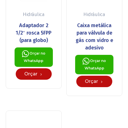
Hidráulica
Hidráulica
Adaptador 2
Caixa metálica
1/2″ rosca 5FPP
para válvula de
(para globo)
gás com vidro e
adesivo
Orçar no
WhatsApp
Orçar no
WhatsApp
Orçar
Orçar