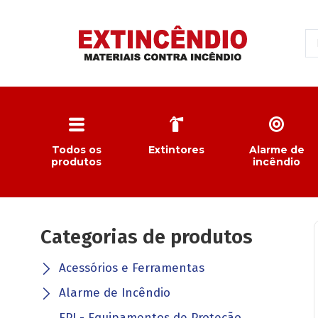
Todos os
Extintores
Alarme de
produtos
incêndio
Categorias de produtos
Acessórios e Ferramentas
Alarme de Incêndio
EPI - Equipamentos de Proteção