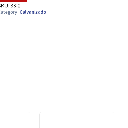
SKU:
3312
Category:
Galvanizado