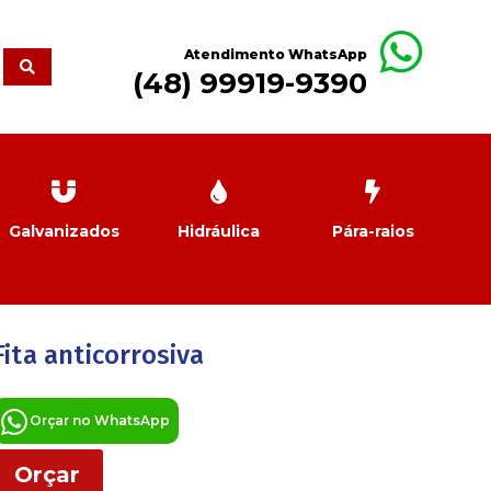
Atendimento WhatsApp
(48) 99919-9390
Galvanizados
Hidráulica
Pára-raios
Fita anticorrosiva
Orçar no WhatsApp
Orçar