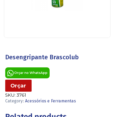
Desengripante Brascolub
Orçar no WhatsApp
Orçar
SKU:
3761
Category:
Acessórios e Ferramentas
Related products