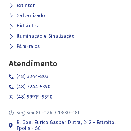
Extintor
Galvanizado
Hidráulica
Iluminação e Sinalização
Pára-raios
Atendimento
(48) 3244-8031
(48) 3244-5390
(48) 99919-9390
Seg-Sex 8h–12h / 13:30–18h
R. Gen. Eurico Gaspar Dutra, 242 - Estreito,
Fpolis - SC