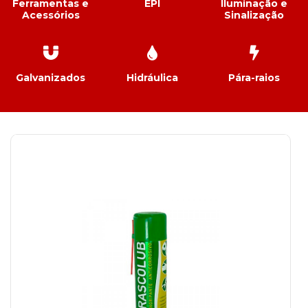
Ferramentas e
EPI
Iluminação e
Acessórios
Sinalização
Galvanizados
Hidráulica
Pára-raios