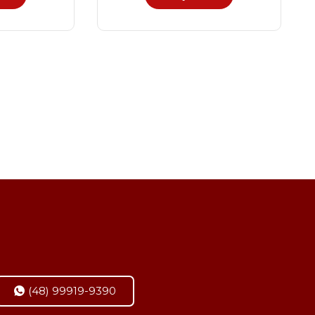
(48) 99919-9390