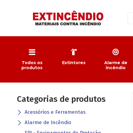
Todos os
Extintores
Alarme de
produtos
incêndio
Categorias de produtos
Acessórios e Ferramentas
Alarme de Incêndio
EPI - Equipamentos de Proteção