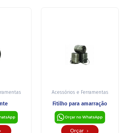
rramentas
Acessórios e Ferramentas
ante
Fitilho para amarração
hatsApp
Orçar no WhatsApp
Orçar