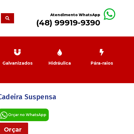
Atendimento WhatsApp
(48) 99919-9390
Galvanizados
Hidráulica
Pára-raios
Cadeira Suspensa
Orçar no WhatsApp
Orçar