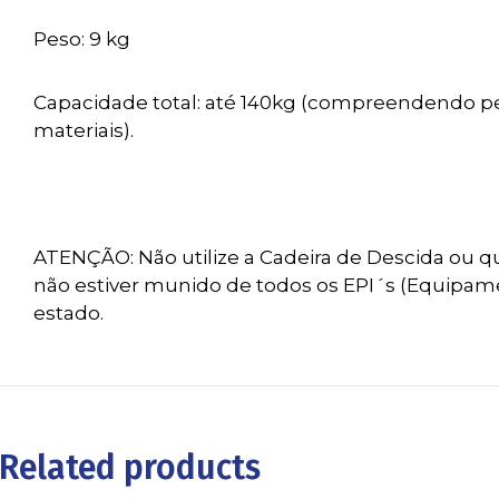
Peso: 9 kg
Capacidade total: até 140kg (compreendendo pe
materiais
).
ATENÇÃO: Não utilize a Cadeira de Descida ou q
não estiver munido de todos os EPI´s (Equipame
estado.
Related products