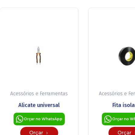
Acessórios e Ferramentas
Acessórios e Fe
Alicate universal
Fita isol
Orçar no WhatsApp
Orçar no W
Orçar
Orçar