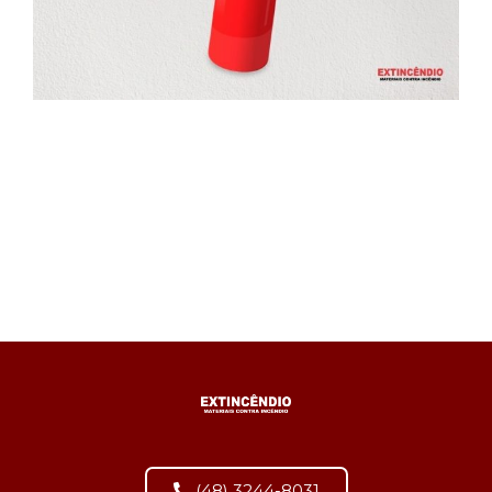
(48) 3244-8031