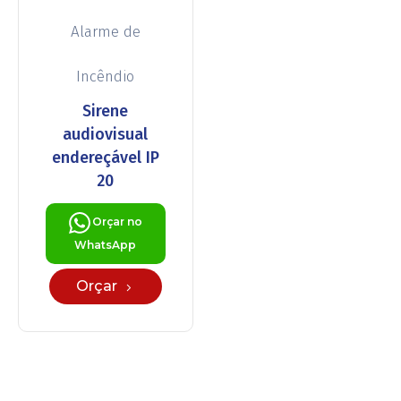
Alarme de
Incêndio
Sirene
audiovisual
endereçável IP
20
Orçar no
WhatsApp
Orçar