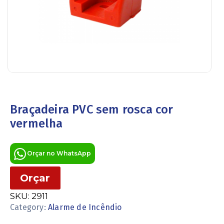
Braçadeira PVC sem rosca cor
vermelha
Orçar no WhatsApp
Orçar
SKU:
2911
Category:
Alarme de Incêndio