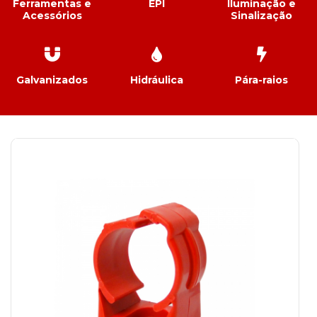
Ferramentas e
EPI
Iluminação e
Acessórios
Sinalização
Galvanizados
Hidráulica
Pára-raios