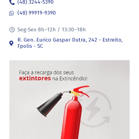
(48) 3244-5390
(48) 99919-9390
Seg-Sex 8h–12h / 13:30–18h
R. Gen. Eurico Gaspar Dutra, 242 - Estreito,
Fpolis - SC