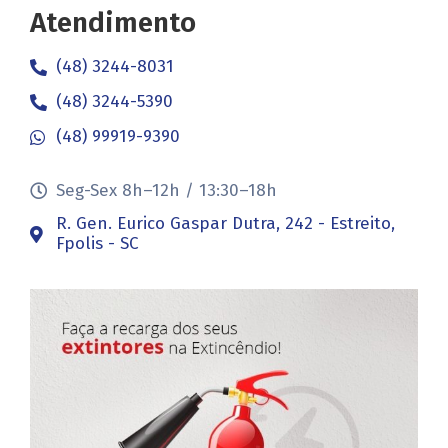
Atendimento
(48) 3244-8031
(48) 3244-5390
(48) 99919-9390
Seg-Sex 8h–12h / 13:30–18h
R. Gen. Eurico Gaspar Dutra, 242 - Estreito,
Fpolis - SC