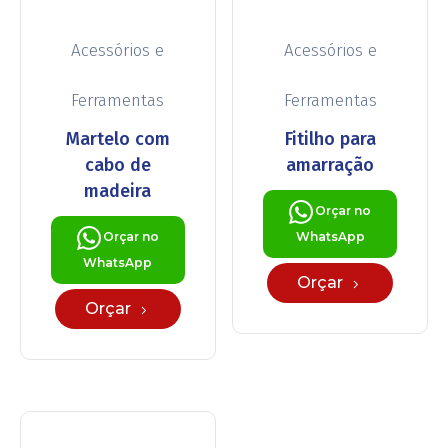
Acessórios e
Acessórios e
Ferramentas
Ferramentas
Martelo com
Fitilho para
cabo de
amarração
madeira
Orçar no
Orçar no
WhatsApp
WhatsApp
Orçar
Orçar