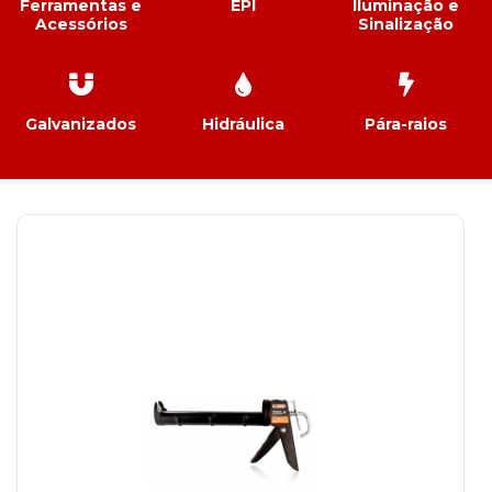
Ferramentas e
EPI
Iluminação e
Acessórios
Sinalização
Galvanizados
Hidráulica
Pára-raios