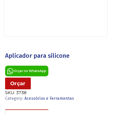
Aplicador para silicone
Orçar no WhatsApp
Orçar
SKU:
3738
Category:
Acessórios e Ferramentas