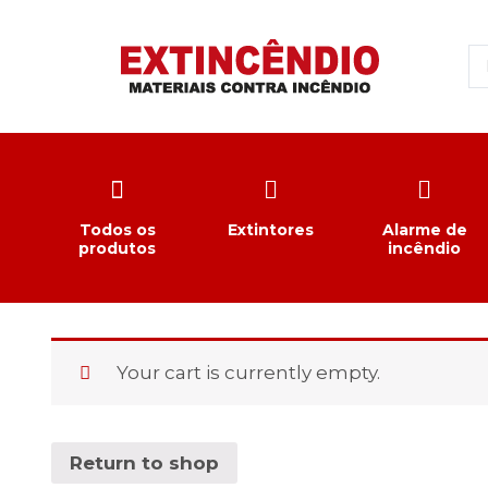
Todos os
Extintores
Alarme de
produtos
incêndio
Your cart is currently empty.
Return to shop