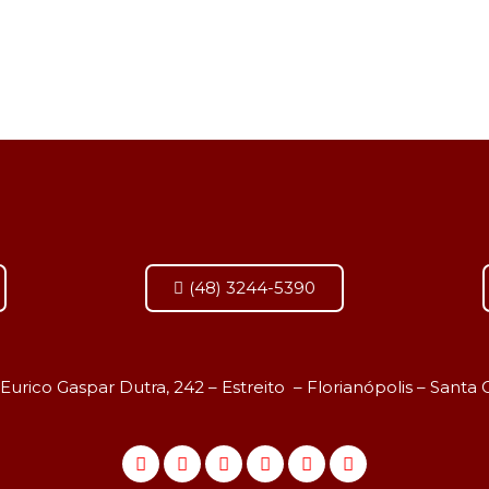
(48) 3244-5390
 Eurico Gaspar Dutra, 242 – Estreito – Florianópolis – Santa 