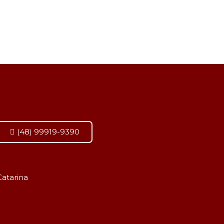
(48) 99919-9390
Catarina