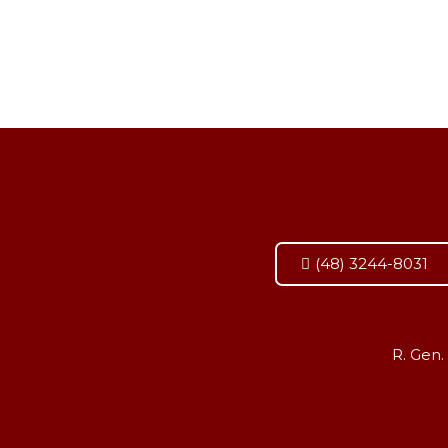
(48) 3244-8031
R. Gen.